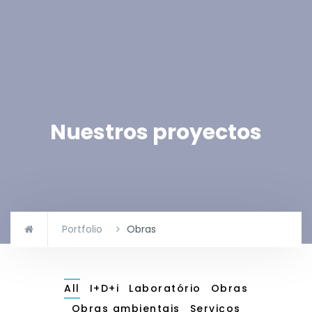
Nuestros proyectos
Portfolio
Obras
All
I+D+i
Laboratório
Obras
Obras ambientais
Serviços