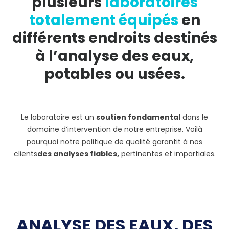
plusieurs
laboratoires
totalement équipés
en
différents endroits destinés
à l’analyse des eaux,
potables ou usées.
Le laboratoire est un
soutien fondamental
dans le
domaine d’intervention de notre entreprise. Voilà
pourquoi notre politique de qualité garantit à nos
clients
des analyses fiables,
pertinentes et impartiales.
ANALYSE DES EAUX, DES