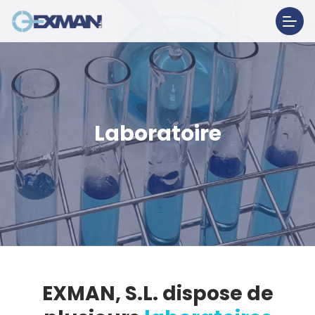
Laboratoire
EXMAN, S.L. dispose de