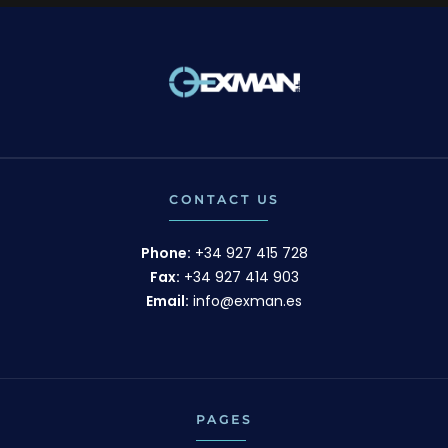
CONTACT US
Phone:
+34 927 415 728
Fax:
+34 927 414 903
Email:
info@exman.es
PAGES