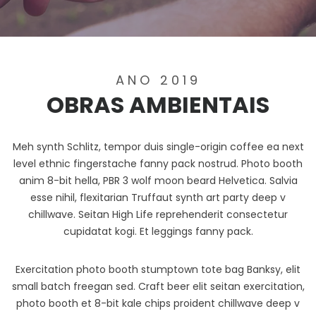
ANO 2019
OBRAS AMBIENTAIS
Meh synth Schlitz, tempor duis single-origin coffee ea next
level ethnic fingerstache fanny pack nostrud. Photo booth
anim 8-bit hella, PBR 3 wolf moon beard Helvetica. Salvia
esse nihil, flexitarian Truffaut synth art party deep v
chillwave. Seitan High Life reprehenderit consectetur
cupidatat kogi. Et leggings fanny pack.
Exercitation photo booth stumptown tote bag Banksy, elit
small batch freegan sed. Craft beer elit seitan exercitation,
photo booth et 8-bit kale chips proident chillwave deep v