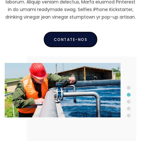
laborum. Aliquip veniam delectus, Marfa eiusmod Pinterest
in do umami readymade swag. Selfies iPhone Kickstarter,
drinking vinegar jean vinegar stumptown yr pop-up artisan.
CONTATE-NOS