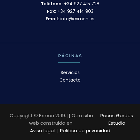
Teléfono:
+34 927 415 728
Fax:
+34 927 414 903
Email:
info@exman.es
PÁGINAS
Servicios
Contacto
Copyright © Exman 2019. || Otro sitio
Peces Gordos
web construido en
Estudio
Aviso legal
|
Política de privacidad