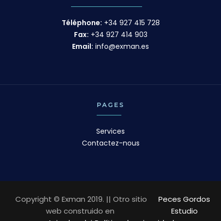
Téléphone:
+34 927 415 728
Fax:
+34 927 414 903
Email:
info@exman.es
PAGES
Services
Contactez-nous
Copyright © Exman 2019. || Otro sitio
Peces Gordos
web construido en
Estudio