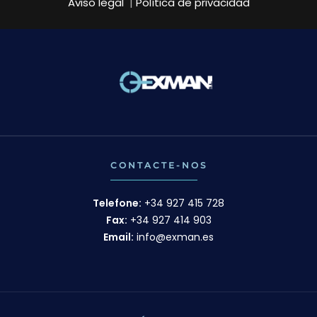
Aviso legal
|
Política de privacidad
CONTACTE-NOS
Telefone:
+34 927 415 728
Fax:
+34 927 414 903
Email:
info@exman.es