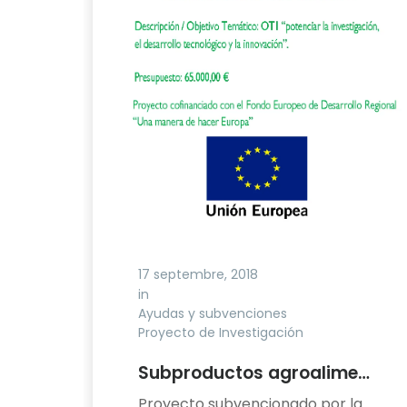
17 septembre, 2018
in
Ayudas y subvenciones
Proyecto de Investigación
Subproductos agroalimentarios de la Zona de Vegas Altas en la codigestión con fangos de depuración.
Proyecto subvencionado por la