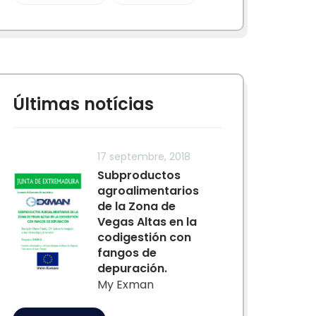
Últimas notícias
17 septembre, 2018
Subproductos
agroalimentarios
de la Zona de
Vegas Altas en la
codigestión con
fangos de
depuración.
My Exman