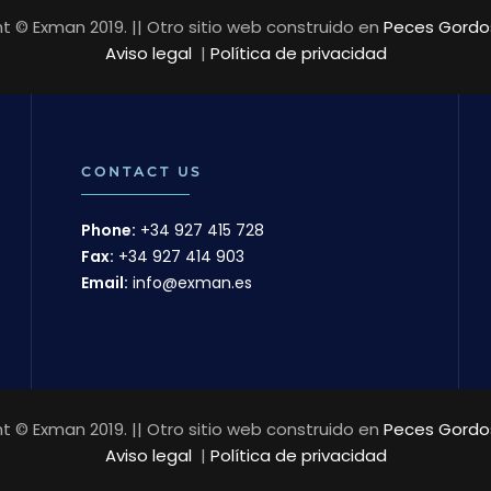
t © Exman 2019. || Otro sitio web construido en
Peces Gordos
Aviso legal
|
Política de privacidad
CONTACT US
Phone:
+34 927 415 728
Fax:
+34 927 414 903
Email:
info@exman.es
t © Exman 2019. || Otro sitio web construido en
Peces Gordos
Aviso legal
|
Política de privacidad