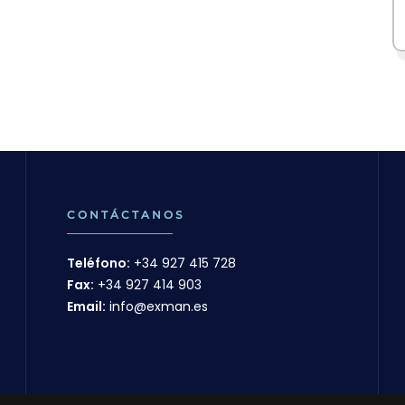
CONTÁCTANOS
Teléfono:
+34 927 415 728
Fax:
+34 927 414 903
Email:
info@exman.es