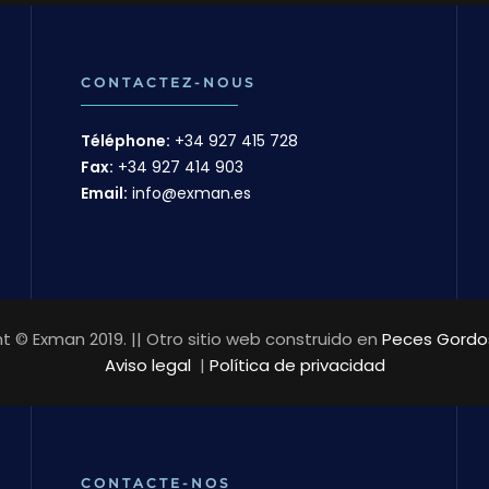
CONTACTEZ-NOUS
Téléphone:
+34 927 415 728
Fax:
+34 927 414 903
Email:
info@exman.es
t © Exman 2019. || Otro sitio web construido en
Peces Gordos
Aviso legal
|
Política de privacidad
CONTACTE-NOS