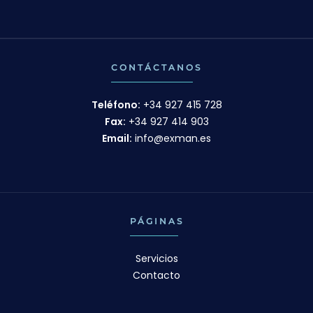
CONTÁCTANOS
Teléfono:
+34 927 415 728
Fax:
+34 927 414 903
Email:
info@exman.es
PÁGINAS
Servicios
Contacto