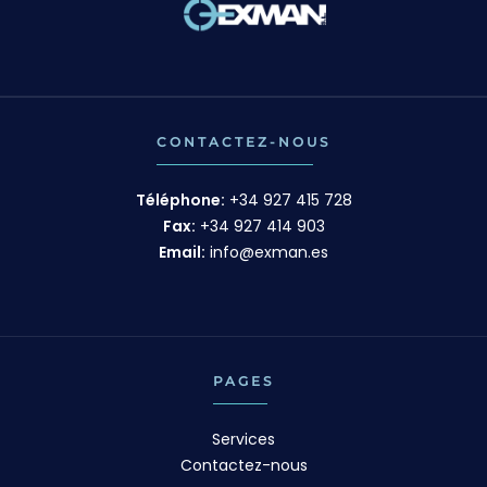
CONTACTEZ-NOUS
Téléphone:
+34 927 415 728
Fax:
+34 927 414 903
Email:
info@exman.es
PAGES
Services
Contactez-nous