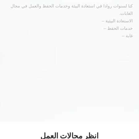
كنا لسنوات روادا في استعادة البيئة وخدمات الحفظ والعمل في مجال
.
الغابات
الاستعادة البيئية –
خدمات الحفظ –
غابة –
انظر مجالات العمل