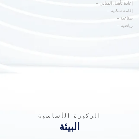
إعادة تأهيل المباني –
إقامة سكنية –
صناعية –
رياضية –
الركيزة الأساسية
البيئة