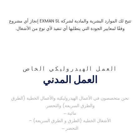
EXMAN SL
تتيح لك الموارد البشرية والمادية لشركة
إنجاز أي مشروع
.
وفقًا لمعايير الجودة التي يتطلبها أي تنفيذ لأي نوع من الأشغال
العمل الهيدروليكي الخاص
العمل المدني
(
نحن متخصصون في الأعمال الهيدروليكية والأعمال الخطية
الطرق
.
)
والطرق السريعة
والتحضر
مائية –
) –
(
الأشغال الخطية
الطرق و الطرق السريعة
التحضر –