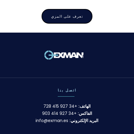
تعرف على المزي
اتصل بنا
الهاتف:
+34 927 415 728
الفاكس:
+34 927 414 903
البريد الإلكتروني:
info@exman.es