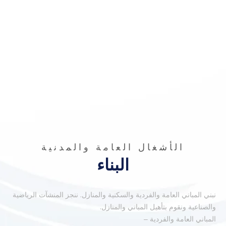
الأشغال العامة والمدنية
البناء
.
نبني المباني العامة والفردية والسكنية والمنازل
ننجز المنشآت الرياضية
.
والصناعية ونقوم بتأهيل المباني والمنازل
المباني العامة والفردية –